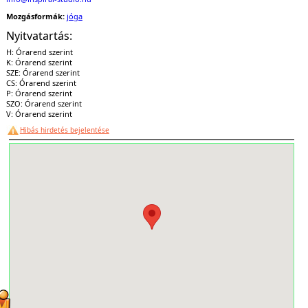
Mozgásformák:
jóga
Nyitvatartás:
H: Órarend szerint
K: Órarend szerint
SZE: Órarend szerint
CS: Órarend szerint
P: Órarend szerint
SZO: Órarend szerint
V: Órarend szerint
Hibás hirdetés bejelentése